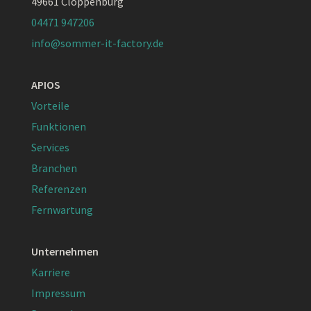
49661 Cloppenburg
04471 947206
info@sommer-it-factory.de
APIOS
Vorteile
Funktionen
Services
Branchen
Referenzen
Fernwartung
Unternehmen
Karriere
Impressum