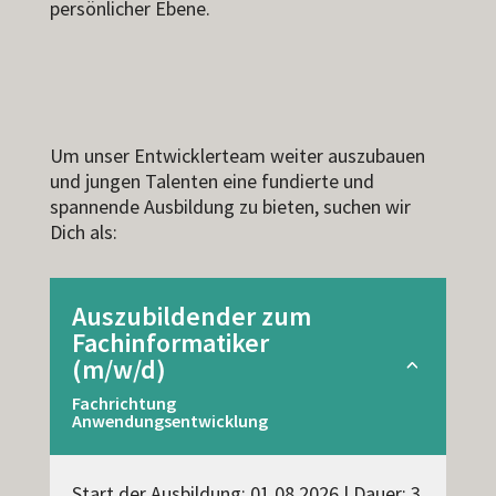
persönlicher Ebene.
Um unser Entwicklerteam weiter auszubauen
und jungen Talenten eine fundierte und
spannende Ausbildung zu bieten, suchen wir
Dich als:
Auszubildender zum
Fachinformatiker
(m/w/d)
3
Fachrichtung
Anwendungsentwicklung
Start der Ausbildung: 01.08.2026 | Dauer: 3