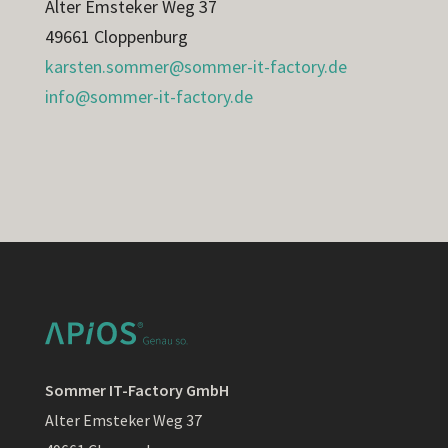
Alter Emsteker Weg 37
49661 Cloppenburg
karsten.sommer@sommer-it-factory.de
info@sommer-it-factory.de
Sommer IT-Factory GmbH
Alter Emsteker Weg 37